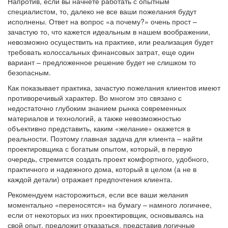
Напротив, если вы начнете работать с опытным
специалистом, то, далеко не все ваши пожелания будут
исполнены. Ответ на вопрос «а почему?» очень прост –
зачастую то, что кажется идеальным в нашем воображении,
невозможно осуществить на практике, или реализация будет
требовать колоссальных финансовых затрат, еще один
вариант – предложенное решение будет не слишком то
безопасным.
Как показывает практика, зачастую пожелания клиентов имеют
противоречивый характер. Во многом это связано с
недостаточно глубоким знанием рынка современных
материалов и технологий, а также невозможностью
объективно представить, каким «желание» окажется в
реальности. Поэтому главная задача для клиента – найти
проектировщика с богатым опытом, который, в первую
очередь, стремится создать проект комфортного, удобного,
практичного и надежного дома, который в целом (а не в
каждой детали) отражает предпочтения клиента.
Рекомендуем насторожиться, если все ваши желания
моментально «переносятся» на бумагу – намного логичнее,
если от некоторых из них проектировщик, основываясь на
свой опыт, предложит отказаться, представив логичные