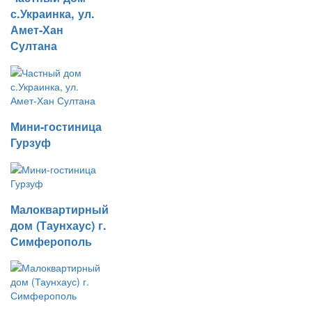
с.Украинка, ул.
Амет-Хан
Султана
Мини-гостиница
Гурзуф
Малоквартирный
дом (Таунхаус) г.
Симферополь