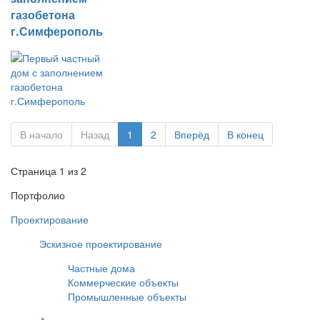
газобетона
г.Симферополь
В начало
Назад
1
2
Вперёд
В конец
Страница 1 из 2
Портфолио
Проектирование
Эскизное проектирование
Частные дома
Коммерческие объекты
Промышленные объекты