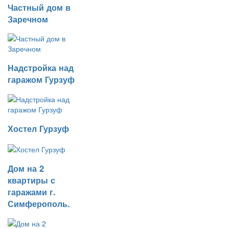
Частный дом в
Заречном
Надстройка над
гаражом Гурзуф
Хостел Гурзуф
Дом на 2
квартиры с
гаражами г.
Симферополь.