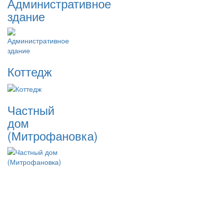
Административное
здание
Коттедж
Частный
дом
(Митрофановка)
Портфолио